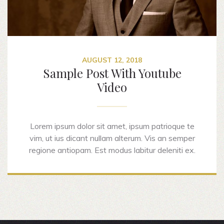
AUGUST 12, 2018
Sample Post With Youtube
Video
Lorem ipsum dolor sit amet, ipsum patrioque te
vim, ut ius dicant nullam alterum. Vis an semper
regione antiopam. Est modus labitur deleniti ex.
Scripta liberavisse cu cum, vide prodesset at est,
quot gubergren necessitatibus ne cum.