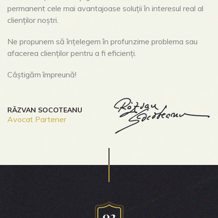
permanent cele mai avantajoase soluții în interesul real al
clienților noștri.
Ne propunem să înțelegem în profunzime problema sau
afacerea clienților pentru a fi eficienți.
Câștigăm împreună!
RĂZVAN SOCOTEANU
Avocat Partener