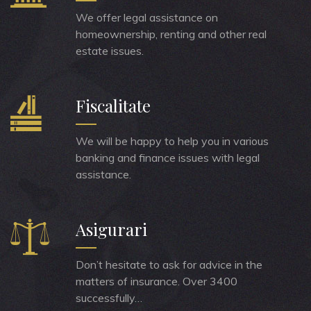
We offer legal assistance on
homeownership, renting and other real
estate issues.
Fiscalitate
We will be happy to help you in various
banking and finance issues with legal
assistance.
Asigurari
Don’t hesitate to ask for advice in the
matters of insurance. Over 3400
successfully…