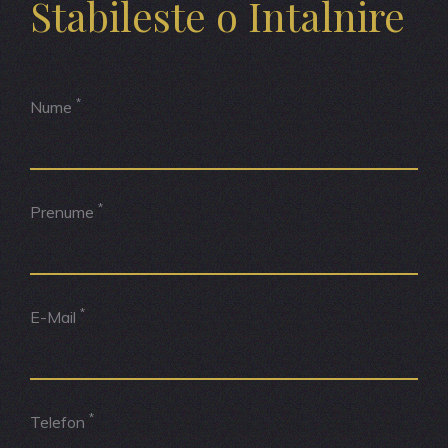
Stabileste o Intalnire
*
Nume
*
Prenume
*
E-Mail
*
Telefon