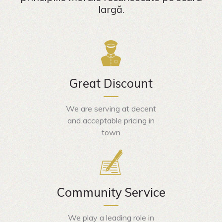
largă.
Great Discount
We are serving at decent
and acceptable pricing in
town
Community Service
We play a leading role in