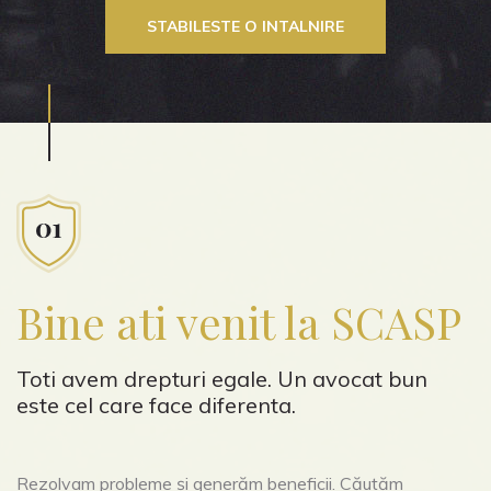
STABILESTE O INTALNIRE
Bine ati venit la SCASP
Toti avem drepturi egale. Un avocat bun
este cel care face diferenta.
Rezolvam probleme și generăm beneficii. Căutăm