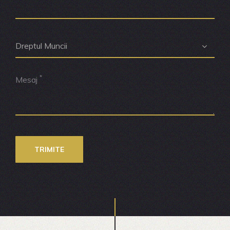
*
Mesaj