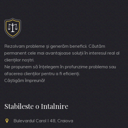
Rezolvam probleme și generăm beneficii. Căutăm
permanent cele mai avantajoase soluții în interesul real al
clienților noștri.
Ne propunem să înțelegem în profunzime problema sau
afacerea clienților pentru a fi eficienți.
Câștigăm împreună!
Stabileste o Intalnire
Bulevardul Carol I 48, Craiova